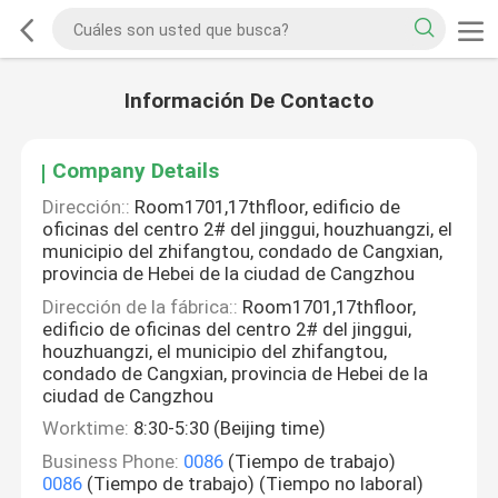
Información De Contacto
Company Details
Dirección::
Room1701,17thfloor, edificio de
oficinas del centro 2# del jinggui, houzhuangzi, el
municipio del zhifangtou, condado de Cangxian,
provincia de Hebei de la ciudad de Cangzhou
Dirección de la fábrica::
Room1701,17thfloor,
edificio de oficinas del centro 2# del jinggui,
houzhuangzi, el municipio del zhifangtou,
condado de Cangxian, provincia de Hebei de la
ciudad de Cangzhou
Worktime:
8:30-5:30 (Beijing time)
Business Phone:
0086
(Tiempo de trabajo)
0086
(Tiempo de trabajo) (Tiempo no laboral)