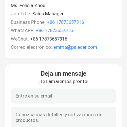
Ms. Felicia Zhou
Job Title:
Sales Manager
Business Phone:
+86 17873657316
WhatsAPP:
+86 17873657316
WeChat:
+86 17873657316
Correo electrónico:
emma@pa.ecer.com
Deja un mensaje
¡Te llamaremos pronto!