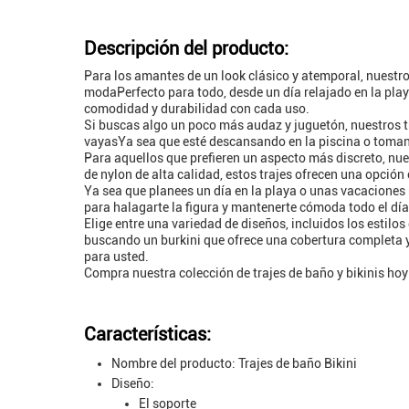
Descripción del producto:
Para los amantes de un look clásico y atemporal, nuestro
modaPerfecto para todo, desde un día relajado en la playa
comodidad y durabilidad con cada uso.
Si buscas algo un poco más audaz y juguetón, nuestros tr
vayasYa sea que esté descansando en la piscina o tomand
Para aquellos que prefieren un aspecto más discreto, nue
de nylon de alta calidad, estos trajes ofrecen una opció
Ya sea que planees un día en la playa o unas vacaciones r
para halagarte la figura y mantenerte cómoda todo el día
Elige entre una variedad de diseños, incluidos los estilos
buscando un burkini que ofrece una cobertura completa y p
para usted.
Compra nuestra colección de trajes de baño y bikinis hoy 
Características:
Nombre del producto: Trajes de baño Bikini
Diseño:
El soporte