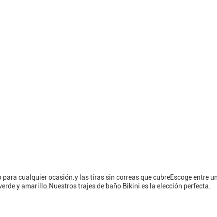
to para cualquier ocasión.y las tiras sin correas que cubreEscoge entre u
 verde y amarillo.Nuestros trajes de baño Bikini es la elección perfecta.