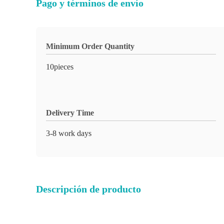
Pago y términos de envío
Minimum Order Quantity
10pieces
Delivery Time
3-8 work days
Descripción de producto