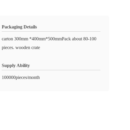
Packaging Details
carton 300mm *400mm*500mmPack about 80-100
pieces. wooden crate
Supply Ability
100000pieces/month