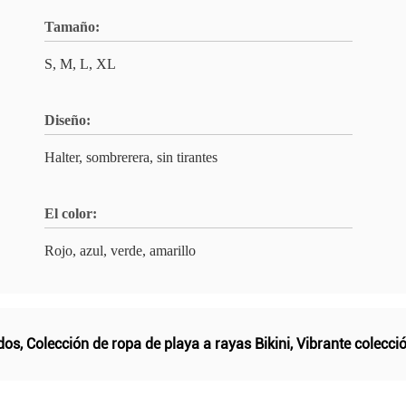
Tamaño:
S, M, L, XL
Diseño:
Halter, sombrerera, sin tirantes
El color:
Rojo, azul, verde, amarillo
dos
,
Colección de ropa de playa a rayas Bikini
,
Vibrante colecci