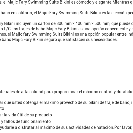
os, el Majic Fary Swimming Suits Bikini es cómodo y elegante.Mientras 
baño en solitario, el Majic Fary Swimming Suits Bikini es la elección pe
fary Bikini incluyen un cartón de 300 mm x 400 mm x 500 mm, que puede 
o L/C, los trajes de baño Majic Fary Bikini es una opción conveniente y 
s, el Majic fary Swimming Suits Bikini es una opción popular entre ind
 de baño Majic Fary Bikini seguro que satisfacen sus necesidades.
teriales de alta calidad para proporcionar el máximo confort y durabili
 que usted obtenga el máximo provecho de su bikini de traje de baño, 
cto
 la vida útil de su producto
 y fallos de funcionamiento
 ayudarle a disfrutar al máximo de sus actividades de natación.Por favor