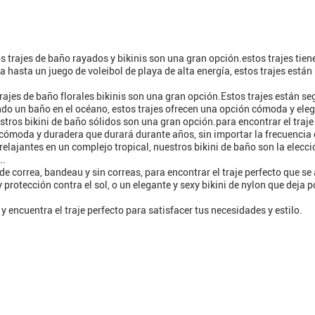
s trajes de baño rayados y bikinis son una gran opción.estos trajes tie
 hasta un juego de voleibol de playa de alta energía, estos trajes están
ajes de baño florales bikinis son una gran opción.Estos trajes están se
o un baño en el océano, estos trajes ofrecen una opción cómoda y eleg
stros bikini de baño sólidos son una gran opción.para encontrar el traj
n cómoda y duradera que durará durante años, sin importar la frecuencia 
elajantes en un complejo tropical, nuestros bikini de baño son la elecc
..
 de correa, bandeau y sin correas, para encontrar el traje perfecto que se
rotección contra el sol, o un elegante y sexy bikini de nylon que deja 
y encuentra el traje perfecto para satisfacer tus necesidades y estilo.