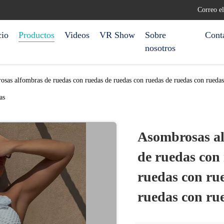
Correo e
cio
Productos
Videos
VR Show
Sobre
Cont
nosotros
sas alfombras de ruedas con ruedas de ruedas con ruedas de ruedas con ruedas
as
Asombrosas al
de ruedas con
ruedas con ru
ruedas con ru