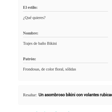
El estilo:
¿Qué quieres?
Nombre:
Trajes de baño Bikini
Patrón:
Frondosas, de color floral, sólidas
Un asombroso bikini con volantes rubica
Resaltar: