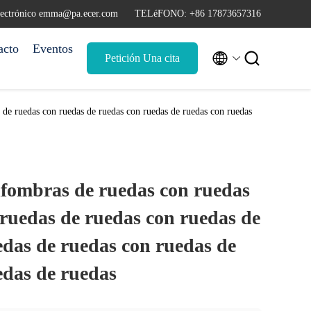
lectrónico emma@pa.ecer.com
TELéFONO: +86 17873657316
acto
Eventos


Petición Una cita
 de ruedas con ruedas de ruedas con ruedas de ruedas con ruedas
fombras de ruedas con ruedas
 ruedas de ruedas con ruedas de
edas de ruedas con ruedas de
edas de ruedas