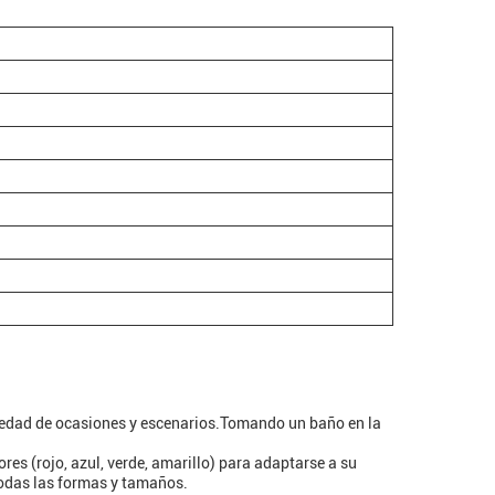
riedad de ocasiones y escenarios.Tomando un baño en la
res (rojo, azul, verde, amarillo) para adaptarse a su
 todas las formas y tamaños.