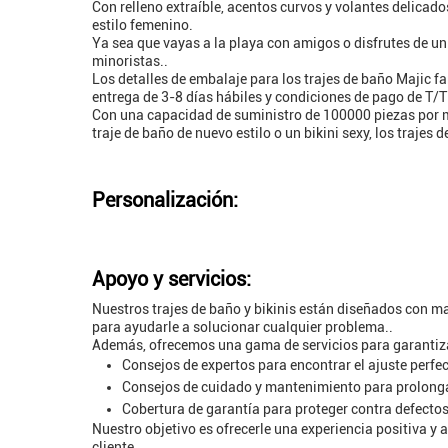
Con relleno extraíble, acentos curvos y volantes delicad
estilo femenino.
Ya sea que vayas a la playa con amigos o disfrutes de un 
minoristas..
Los detalles de embalaje para los trajes de baño Majic 
entrega de 3-8 días hábiles y condiciones de pago de T/T 
Con una capacidad de suministro de 100000 piezas por me
traje de baño de nuevo estilo o un bikini sexy, los trajes
Personalización:
Apoyo y servicios:
Nuestros trajes de baño y bikinis están diseñados con ma
para ayudarle a solucionar cualquier problema..
Además, ofrecemos una gama de servicios para garantizar
Consejos de expertos para encontrar el ajuste perfe
Consejos de cuidado y mantenimiento para prolongar
Cobertura de garantía para proteger contra defectos
Nuestro objetivo es ofrecerle una experiencia positiva y
cliente.