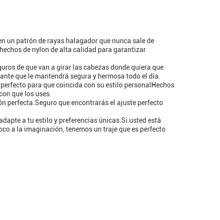
nen un patrón de rayas halagador que nunca sale de
 hechos de nylon de alta calidad para garantizar
guros de que van a girar las cabezas donde quiera que
ante que le mantendrá segura y hermosa todo el día.
e perfecto para que coincida con su estilo personalHechos
con que los uses.
ión perfecta.Seguro que encontrarás el ajuste perfecto
 adapte a tu estilo y preferencias únicas.Si usted está
poco a la imaginación, tenemos un traje que es perfecto