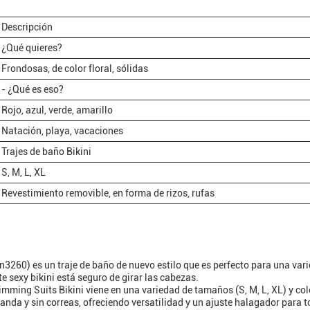
Descripción
¿Qué quieres?
Frondosas, de color floral, sólidas
- ¿Qué es eso?
Rojo, azul, verde, amarillo
Natación, playa, vacaciones
Trajes de baño Bikini
S, M, L, XL
Revestimiento removible, en forma de rizos, rufas
n3260) es un traje de baño de nuevo estilo que es perfecto para una va
te sexy bikini está seguro de girar las cabezas.
imming Suits Bikini viene en una variedad de tamaños (S, M, L, XL) y colo
banda y sin correas, ofreciendo versatilidad y un ajuste halagador para