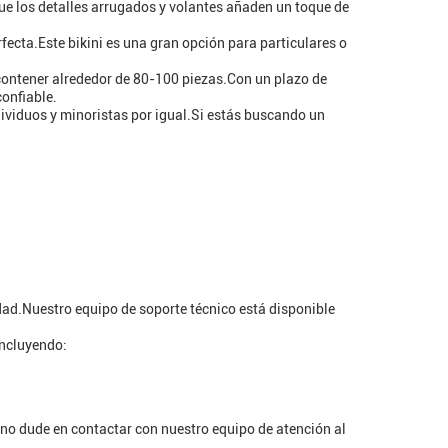
que los detalles arrugados y volantes añaden un toque de
rfecta.Este bikini es una gran opción para particulares o
contener alrededor de 80-100 piezas.Con un plazo de
confiable.
ividuos y minoristas por igual.Si estás buscando un
dad.Nuestro equipo de soporte técnico está disponible
incluyendo:
, no dude en contactar con nuestro equipo de atención al