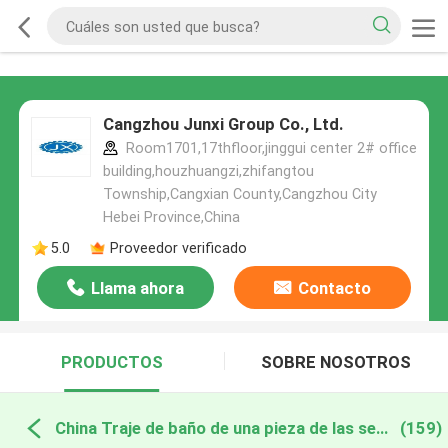
Cangzhou Junxi Group Co., Ltd.
Room1701,17thfloor,jinggui center 2# office
building,houzhuangzi,zhifangtou
Township,Cangxian County,Cangzhou City
Hebei Province,China
5.0
Proveedor verificado
Llama ahora
Contacto
PRODUCTOS
SOBRE NOSOTROS
China Traje de baño de una pieza de las señoras
(159)