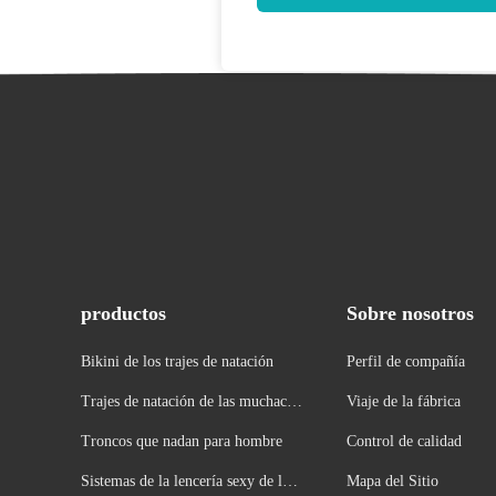
productos
Sobre nosotros
Bikini de los trajes de natación
Perfil de compañía
Trajes de natación de las muchacha
Viaje de la fábrica
s
Troncos que nadan para hombre
Control de calidad
Sistemas de la lencería sexy de las
Mapa del Sitio