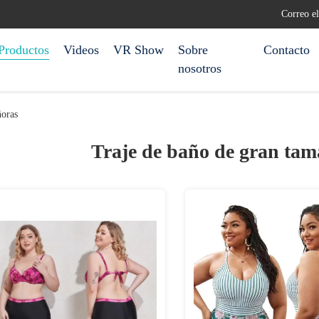
Correo e
Productos
Videos
VR Show
Sobre
Contacto
nosotros
ñoras
Traje de baño de gran tam