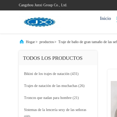
Cangzhou Junxi Group Co., Ltd.
Inicio
Hogar
>
productos
>
Traje de baño de gran tamaño de las se
TODOS LOS PRODUCTOS
Bikini de los trajes de natación
(431)
Trajes de natación de las muchachas
(26)
Troncos que nadan para hombre
(21)
Sistemas de la lencería sexy de las señoras
(60)