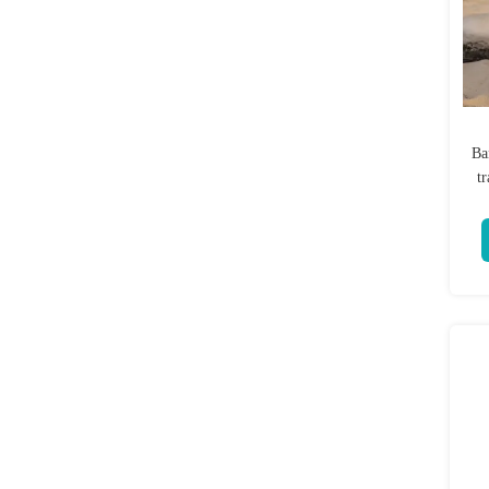
Ba
t
de